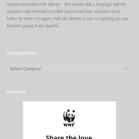
verbondenheid met dieren. We willen dat u begrijpt dat de
relaties met mensen positief beinvloed kan worden door
beter te leren omgaan met de dieren in uw omgeving en we
bieden graag hulp daarbij.
Categorieën
Categorieën
Sponsor